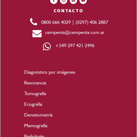
CONTACTO
0800 666 4029
|
(0297) 406 2887
cempenta@cempenta.com.ar
+549 297 421 2496
Diagnóstico por imágenes
Resonancia
Tomografía
Ecografía
Densitometría
Mamografía
Radiología