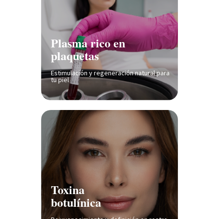
Plasma rico en
plaquetas
Estimulación y regeneración natural para
tu piel
Toxina
botulínica