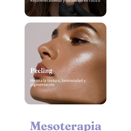
Rejuvenecimiento y definición en rostro
Peeling
Mejora la textura, luminosidad y
pigmentación
Mesoterapia