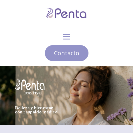
Contacto
Belleza y bienestar
con respaldo médico