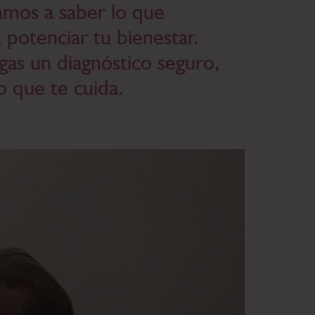
amos a saber lo que
 potenciar tu bienestar.
as un diagnóstico seguro,
o que te cuida.