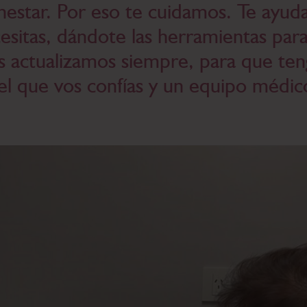
nestar. Por eso te cuidamos. Te ayud
esitas, dándote las herramientas para
 actualizamos siempre, para que teng
el que vos confías y un equipo médic