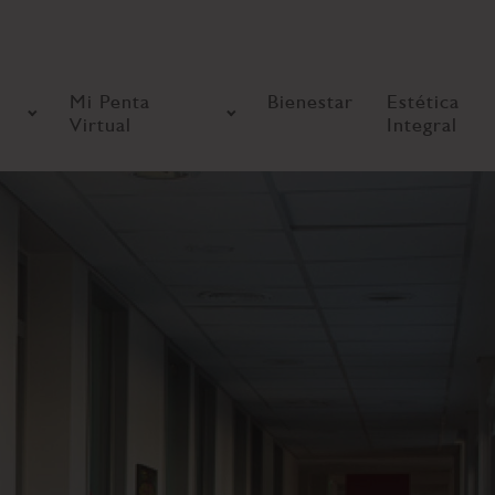
Mi Penta
Bienestar
Estética
Virtual
Integral